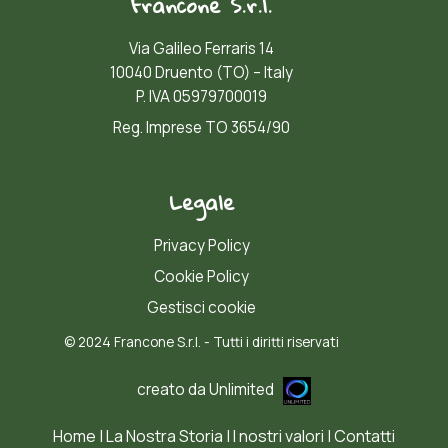
Francone S.r.l.
Via Galileo Ferraris 14
10040 Druento (TO) – Italy
P. IVA 05979700019
Reg. Imprese TO 3654/90
Legale
Privacy Policy
Cookie Policy
Gestisci cookie
© 2024 Francone S.r.l. - Tutti i diritti riservati
creato da
Unlimited
Home
|
La Nostra Storia
|
I nostri valori
|
Contatti