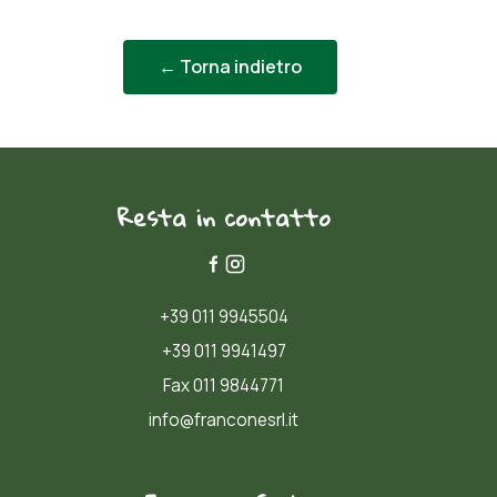
← Torna indietro
Resta in contatto
+39 011 9945504
+39 011 9941497
Fax 011 9844771
info@franconesrl.it